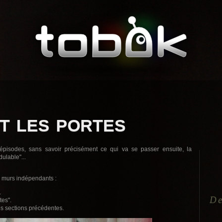
t les portes
 épisodes, sans savoir précisément ce qui va se passer ensuite, la
ulable"...
 murs indépendants :
.
De
tes".
es sections précédentes.