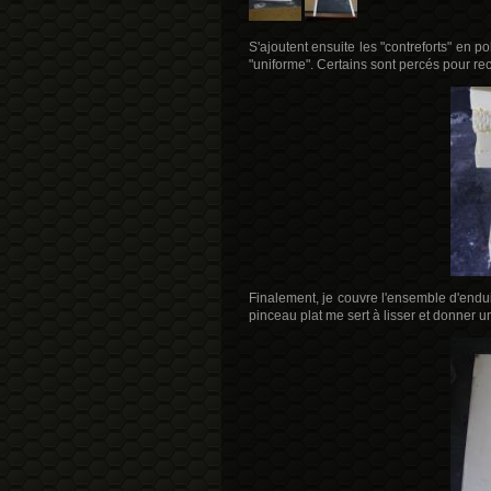
S'ajoutent ensuite les "contreforts" en po
"uniforme". Certains sont percés pour rec
Finalement, je couvre l'ensemble d'endu
pinceau plat me sert à lisser et donner un