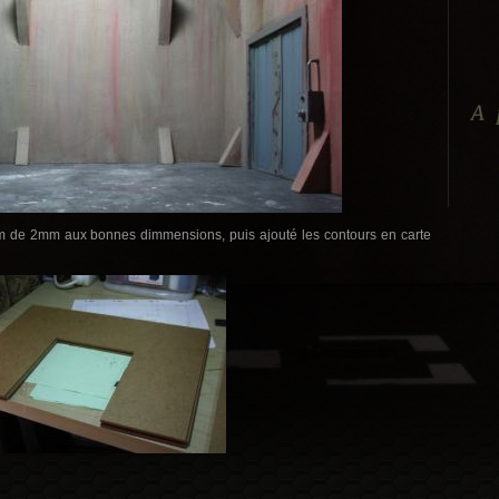
A 
 de 2mm aux bonnes dimmensions, puis ajouté les contours en carte