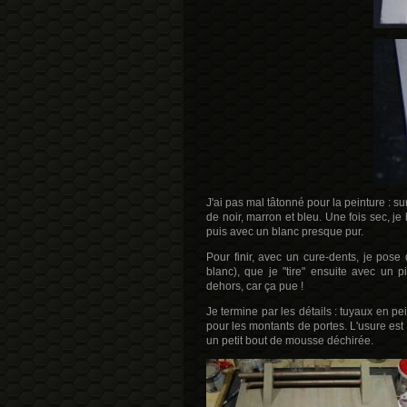
J'ai pas mal tâtonné pour la peinture : su
de noir, marron et bleu. Une fois sec, j
puis avec un blanc presque pur.
Pour finir, avec un cure-dents, je pose
blanc), que je "tire" ensuite avec un 
dehors, car ça pue !
Je termine par les détails : tuyaux en pe
pour les montants de portes. L'usure est
un petit bout de mousse déchirée.