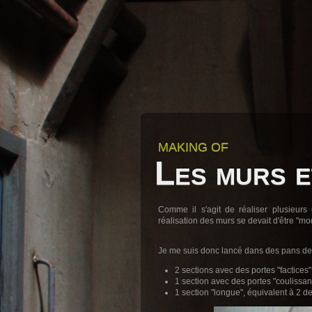
MAKING OF
Les murs e
Comme il s'agit de réaliser plusieurs
réalisation des murs se devait d'être "mod
Je me suis donc lancé dans des pans de
2 sections avec des portes "factices"
1 section avec des portes "coulissan
1 section "longue", équivalent à 2 d