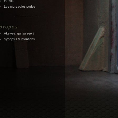
Forklift
Les murs et les portes
propos
Akewea, qui suis-je ?
Synopsis & Intentions