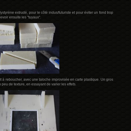
lystyrène extrudé, pour le côté indus/futuriste et pour éviter un fond trop
evoir ensuite les "tuyaux".
it à reboucher, avec une taloche improvisée en carte plastique. Un gros
 peu de texture, en essayant de varier les effets.